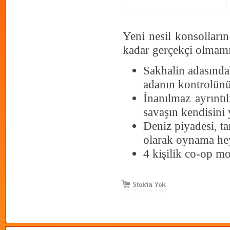
Yeni nesil konsolları
kadar gerçekçi olmamı
Sakhalin adasında
adanın kontrolünü
İnanılmaz ayrıntıl
savaşın kendisini 
Deniz piyadesi, ta
olarak oynama he
4 kişilik co-op m