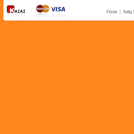
Oyun
|
Satış