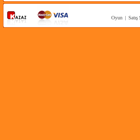
Oyun
|
Satış